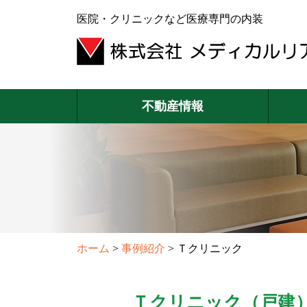
医院・クリニックなど医療専門の内装
不動産情報
ホーム
>
事例紹介
>
Ｔクリニック
Ｔクリニック（戸建