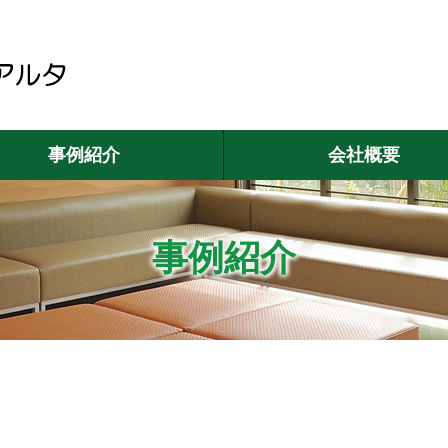
事例紹介
会社概要
事例紹介
）