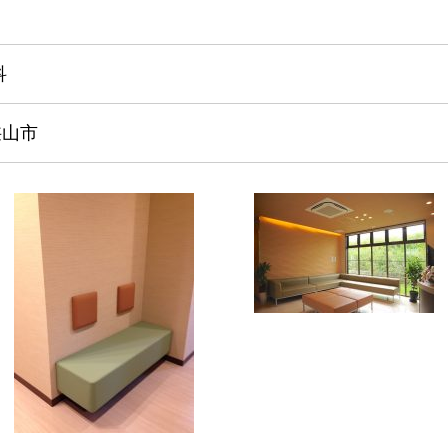
科
狭山市