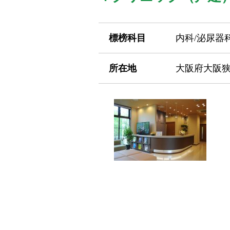
標榜科目
内科/泌尿器
所在地
大阪府大阪