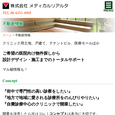
TEL.06-6355-4969
不動産情報
ホーム
>
不動産情報
クリニック用土地、戸建て、テナントビル、医療モールほか
ご希望の医院向け物件探しから
設計デザイン・施工までのトータルサポート
マル秘情報も！
Concept
『街中で専門性の高い診察をしたい』
『地方で地域に愛される診療所をのんびりやりたい』
『自費診療中心のクリニックで開業したい』
開業を決意したら次はコレ！
コンセプト
は本当に大切です。