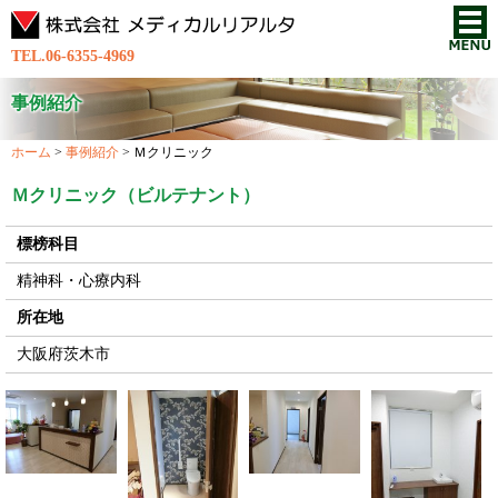
TEL.06-6355-4969
事例紹介
ホーム
>
事例紹介
>
Ｍクリニック
Ｍクリニック（ビルテナント）
標榜科目
精神科・心療内科
所在地
大阪府茨木市