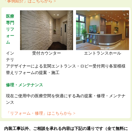
「事例紹介」はこちらから >
医療
専門
リフ
ォー
ム
イン
受付カウンター
エントランスホール
テリ
アデザイナーによる玄関エントランス・ロビー受付周り各室模様
替えリフォームの提案・施工
修理・メンテナンス
現在ご使用中の医療空間を快適にする為の提案・修理・メンテナ
ンス
「リフォーム・修理」はこちらから >
内装工事以外、ご相談を承れる内容は下記の通りです（全て無料に