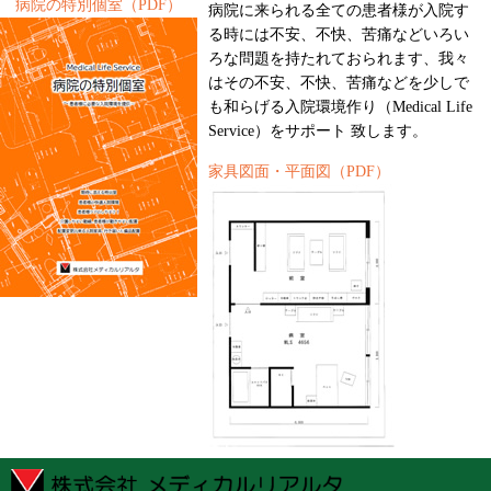
病院の特別個室（PDF）
病院に来られる全ての患者様が入院す
る時には不安、不快、苦痛などいろい
ろな問題を持たれておられます、我々
はその不安、不快、苦痛などを少しで
も和らげる入院環境作り（Medical Life
Service）をサポート 致します。
家具図面・平面図（PDF）