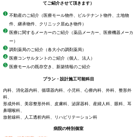
てご紹介させて頂きます）
不動産のご紹介（医療モール物件、ビルテナント物件、土地物
件、継承物件、クリニック居ぬき物件）
医療に関するメーカーのご紹介（薬品メーカー、医療機器メーカ
ー）
調剤薬局のご紹介（各大小の調剤薬局）
医療コンサルタントのご紹介（個人、法人）
医療モールの既存空き、新築情報のご紹介
プラン・設計施工可能科目
内科、消化器内科、循環器内科、小児科、心療内科、外科、整形外
科、
形成外科、美容整形外科、皮膚科、泌尿器科、産婦人科、眼科、耳
鼻咽喉科、
放射線科、人工透析内科、リハビリテーション科
病院の特別個室